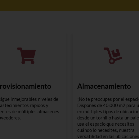
rovisionamiento
Almacenamiento
igue inmejorables niveles de
¡No te preocupes por el espaci
astecimientos rápidos y
Dispones de 40.000 m2 para u
ientes de múltiples almacenes
en múltiples tipos de ubicacion
oveedores.
desde un tornillo hasta un pale
usa el espacio que necesites
cuándo lo necesites, nuestra
versatilidad en las ubicaciones