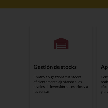
Gestión de stocks
Ap
Controla y gestiona tus stocks
Cons
eficientemente ajustando a los
reab
niveles de inversión necesarios y a
efic
las ventas.
y pr