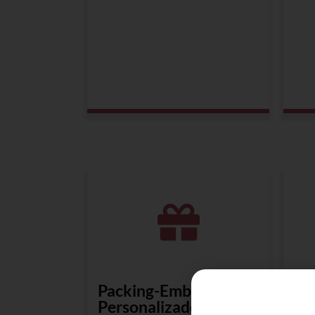
Packing-Embalaje
Di
Personalizado
Tr