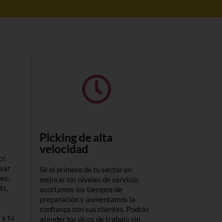
Picking de alta
velocidad
o!
sar
Sé el primero de tu sector en
es,
mejorar los niveles de servicio,
ts,
acortamos los tiempos de
preparación y aumentamos la
confianza con sus clientes. Podrás
 y tu
atender los picos de trabajo sin